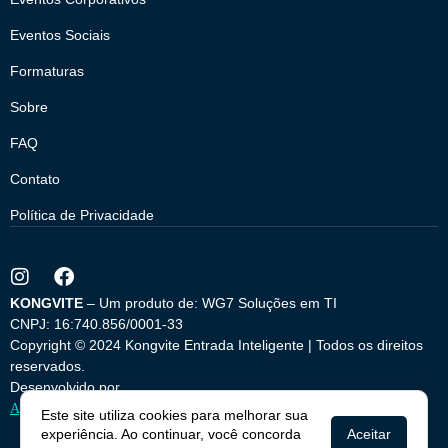
Eventos Sociais
Formaturas
Sobre
FAQ
Contato
Política de Privacidade
KONGVITE
– Um produto de: WG7 Soluções em TI
CNPJ: 16:740.856/0001-33
Copyright © 2024 Kongvite Entrada Inteligente | Todos os direitos
reservados.
Desenvolvido por
Agência iLuck: Agência de Marketing Digital em Curitiba
Este site utiliza cookies para melhorar sua
experiência. Ao continuar, você concorda
Aceitar