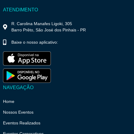
ATENDIMENTO
R. Carolina Manafes Ligoki, 305
Barro Prêto, São José dos Pinhais - PR
Baixe o nosso aplicativo:
NAVEGAÇÃO
Home
Nossos Eventos
Eventos Realizados
Eventos Corporativos