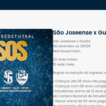
São Joseense x Gu
São Joseense x Guaíra
06 setembro às 20h00
Max Rosenmann
20 reais inteira
10 reais meia
Regras na isenção do ingresso 
•⁠ ⁠Crianças até 08 anos não pa
•⁠ ⁠Crianças com 08 anos compl
•⁠ ⁠Estudantes acima de 12 an
da Carteira Nacional de Estudan
•⁠ ⁠Idosos acima de 60 anos 
de identidade oficial com foto.