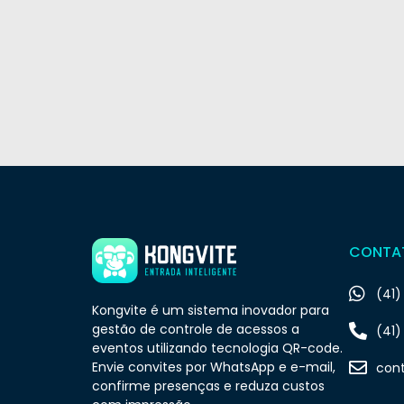
CONTA
(41)
Kongvite é um sistema inovador para
gestão de controle de acessos a
(41)
eventos utilizando tecnologia QR-code.
Envie convites por WhatsApp e e-mail,
con
confirme presenças e reduza custos