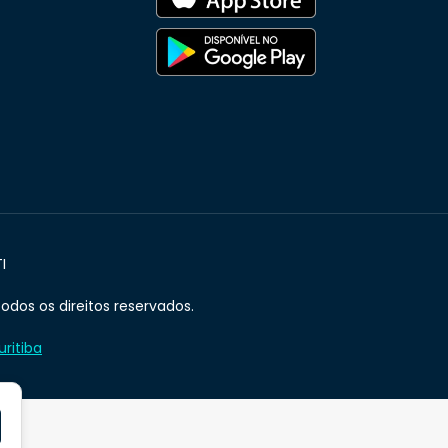
I
odos os direitos reservados.
ritiba