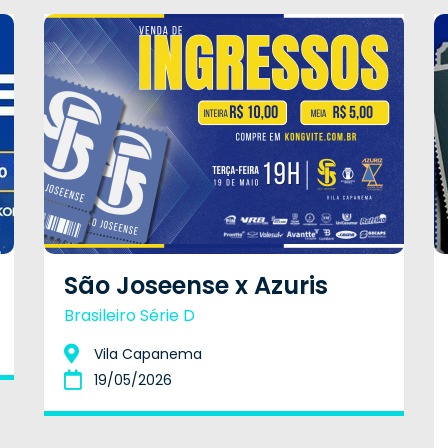
São Joseense x Azuris
Brasileiro Série D
Vila Capanema
19/05/2026