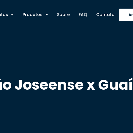
ntos
Produtos
Sobre
FAQ
Contato
Á
ão Joseense x Guaí