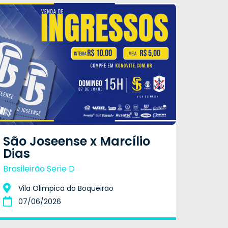
São Joseense x Marcílio
Dias
Brasileirão Serie D
Vila Olimpica do Boqueirão
07/06/2026