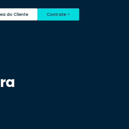
rea do Cliente
Contrate
ra