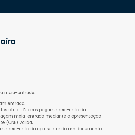
aíra
ou meia-entrada.
gam entrada.
etos até os 12 anos pagam meia-entrada.
os pagam meia-entrada mediante a apresentação
te (CNE) válida.
pagam meia-entrada apresentando um documento