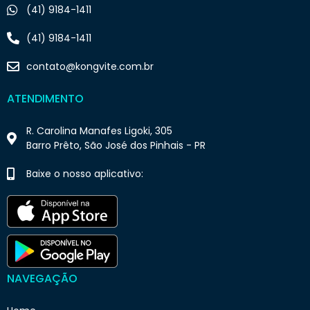
(41) 9184-1411
(41) 9184-1411
contato@kongvite.com.br
ATENDIMENTO
R. Carolina Manafes Ligoki, 305
Barro Prêto, São José dos Pinhais - PR
Baixe o nosso aplicativo:
NAVEGAÇÃO