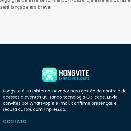
Algo grande está se formando! Nossa loja está em obras e
será lançada em breve!
Kongvite é um sistema inovador para gestão de controle de
acessos a eventos utilizando tecnologia QR-code. Envie
convites por WhatsApp e e-mail, confirme presenças e
reduza custos com impressão.
CONTATO