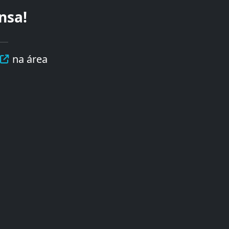
nsa!
na área