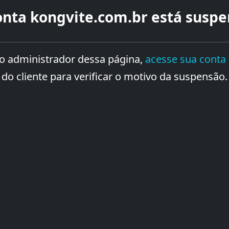
onta
kongvite.com.br
está suspe
 o administrador dessa página,
acesse sua conta
do cliente para verificar o motivo da suspensão.