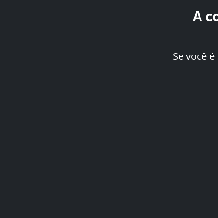
A c
Se você é