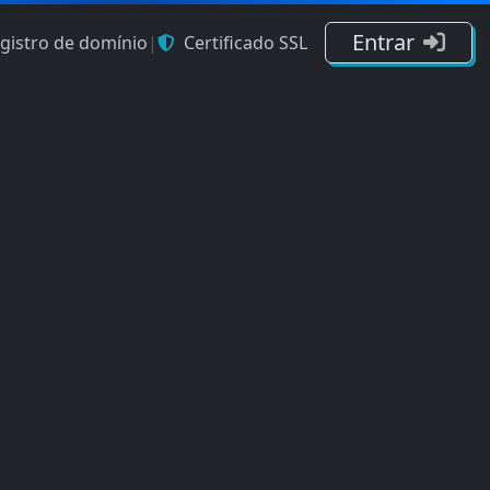
Entrar
gistro de domínio
|
Certificado SSL